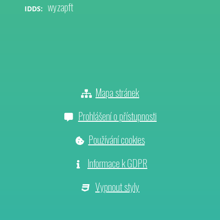
wyzapft
IDDS:
Mapa stránek
Prohlášení o přístupnosti
Používání cookies
Informace k GDPR
Vypnout styly