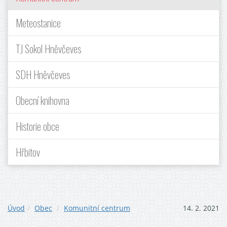
Meteostanice
TJ Sokol Hněvčeves
SDH Hněvčeves
Obecní knihovna
Historie obce
Hřbitov
Úvod
Obec
Komunitní centrum
14. 2. 2021