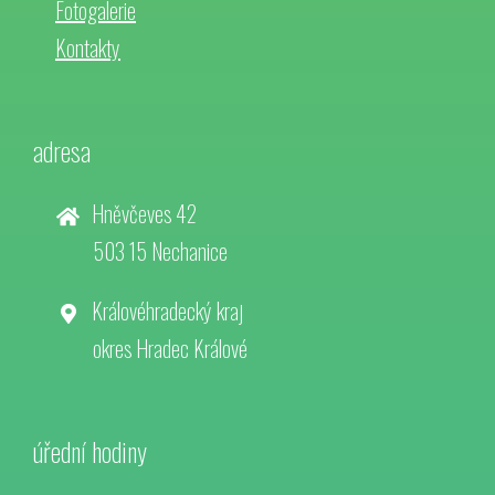
Fotogalerie
Kontakty
adresa
Hněvčeves 42
503 15 Nechanice
Královéhradecký kraj
okres Hradec Králové
úřední hodiny