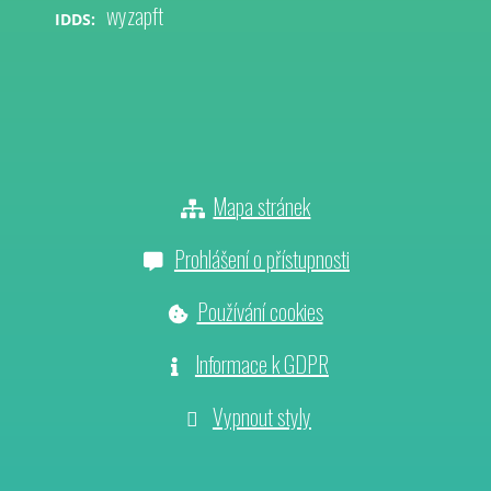
wyzapft
IDDS:
Mapa stránek
Prohlášení o přístupnosti
Používání cookies
Informace k GDPR
Vypnout styly