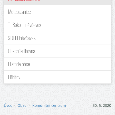
Meteostanice
TJ Sokol Hněvčeves
SDH Hněvčeves
Obecní knihovna
Historie obce
Hřbitov
Úvod
Obec
Komunitní centrum
30. 5. 2020