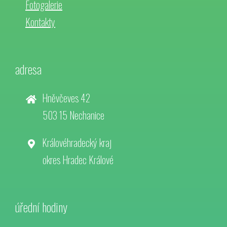
Fotogalerie
Kontakty
adresa
Hněvčeves 42
503 15 Nechanice
Královéhradecký kraj
okres Hradec Králové
úřední hodiny