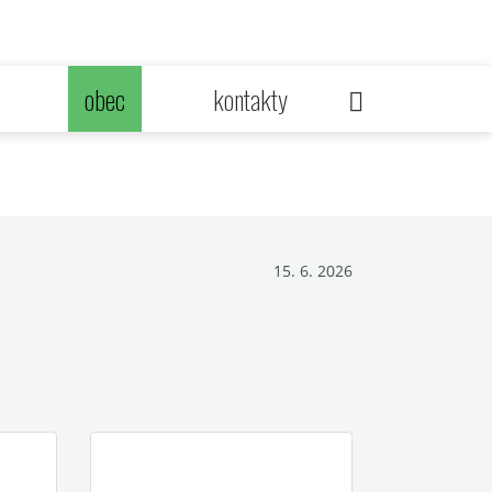
obec
kontakty
15. 6. 2026