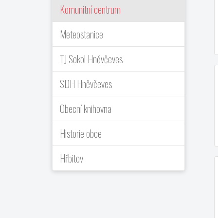
Komunitní centrum
Meteostanice
TJ Sokol Hněvčeves
SDH Hněvčeves
Obecní knihovna
Historie obce
Hřbitov