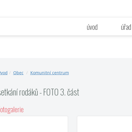
úvod
úřad
vod
Obec
Komunitní centrum
setkání rodáků - FOTO 3. část
otogalerie