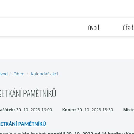
úvod
úřad
vod
Obec
Kalendář akcí
SETKÁNÍ PAMĚTNÍKŮ
ačátek:
30. 10. 2023 16:00
Konec:
30. 10. 2023 18:30
Míst
SETKÁNÍ PAMĚTNÍKŮ