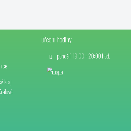
úřední hodiny
pondělí 19:00 - 20:00 hod.
nice
ý kraj
Králové