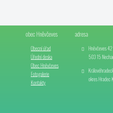
obec Hněvčeves
adresa
Obecní úřad
Hněvčeves 42
Úřední deska
503 15 Necha
Obec Hněvčeves
Královéhradeck
Fotogalerie
okres Hradec 
Kontakty