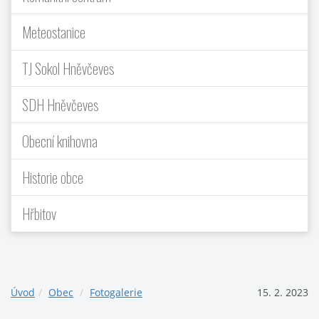
Meteostanice
TJ Sokol Hněvčeves
SDH Hněvčeves
Obecní knihovna
Historie obce
Hřbitov
Úvod
Obec
Fotogalerie
15. 2. 2023