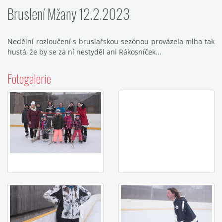
Bruslení Mžany 12.2.2023
Nedělní rozloučení s bruslařskou sezónou provázela mlha tak
hustá, že by se za ní nestyděl ani Rákosníček...
Fotogalerie