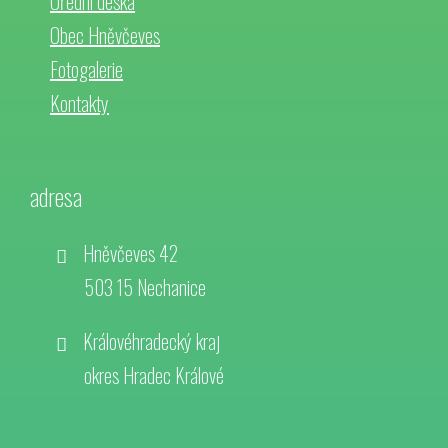
Úřední deska
Obec Hněvčeves
Fotogalerie
Kontakty
adresa
Hněvčeves 42
503 15 Nechanice
Královéhradecký kraj
okres Hradec Králové