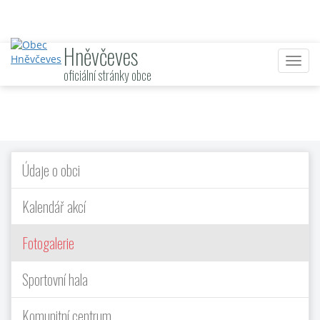
Hněvčeves
Nabí
oficiální stránky obce
Údaje o obci
Kalendář akcí
Fotogalerie
Sportovní hala
Komunitní centrum