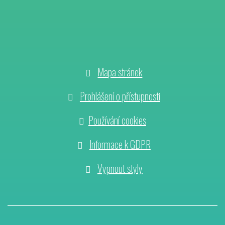
Mapa stránek
Prohlášení o přístupnosti
Používání cookies
Informace k GDPR
Vypnout styly